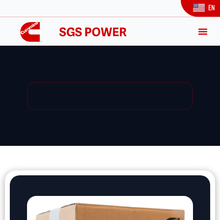
EN
Yedek Parça / Yedek Parça Listesi / Ürün Detay