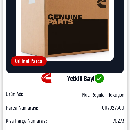
Orijinal Parça
Yetkili Bayi
Ürün Adı:
Nut, Regular Hexagon
Parça Numarası:
007027300
Kısa Parça Numarası:
70273