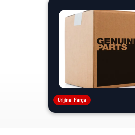
Orijinal Parça