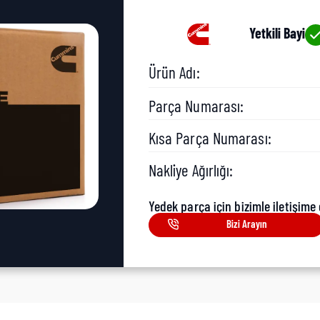
Yetkili Bayi
Ürün Adı:
Parça Numarası:
Kısa Parça Numarası:
Nakliye Ağırlığı:
Yedek parça için bizimle iletişime 
Bizi Arayın