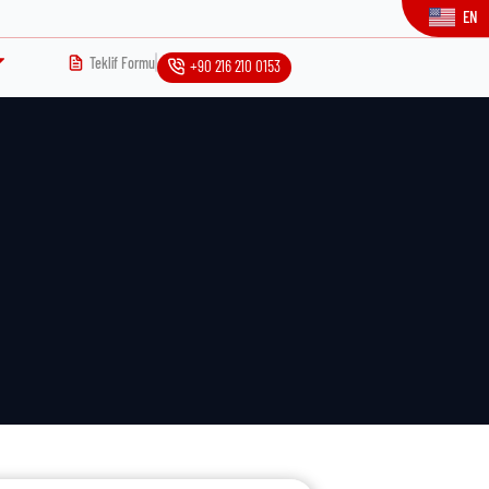
EN
Teklif Formu
+90 216 210 0153