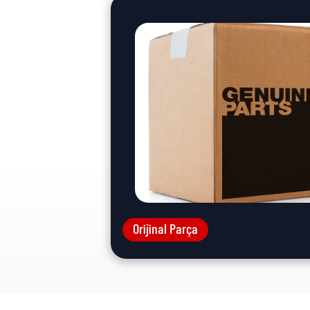
Orijinal Parça