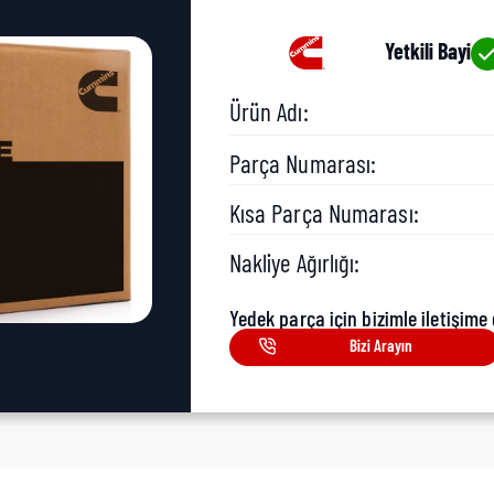
Yetkili Bayi
Ürün Adı:
Parça Numarası:
Kısa Parça Numarası:
Nakliye Ağırlığı:
Yedek parça için bizimle iletişime 
Bizi Arayın