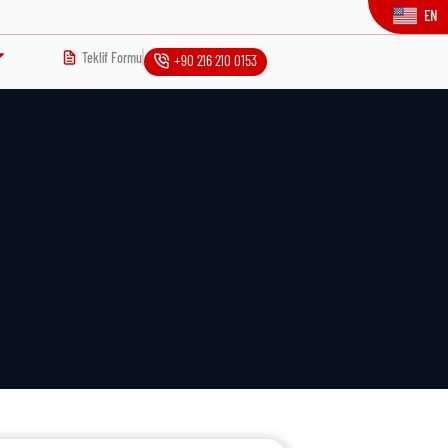
EN
Teklif Formu
+90 216 210 0153