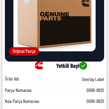
Orijinal Parça
Yetkili Bayi
Ürün Adı:
Overlay Label
Parça Numarası:
0098-8825
Kısa Parça Numarası:
0098-8825