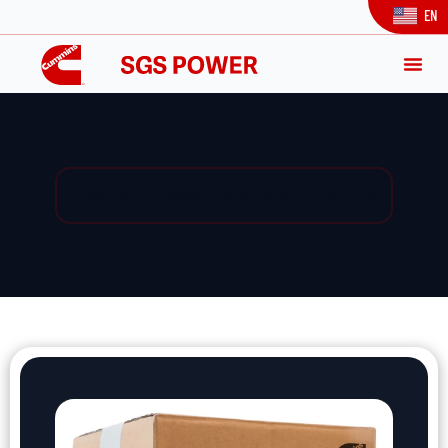
EN
Yedek Parça / Yedek Parça Listesi / Ürün Detay