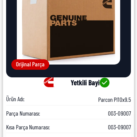
Orijinal Parça
Yetkili Bayi
Ürün Adı:
Parcon Pl10x9.5
Parça Numarası:
003-09007
Kısa Parça Numarası:
003-09007