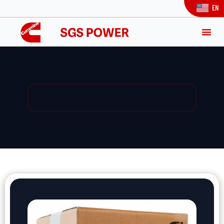
EN
Yedek Parça / Yedek Parça Listesi / Ürün Detay