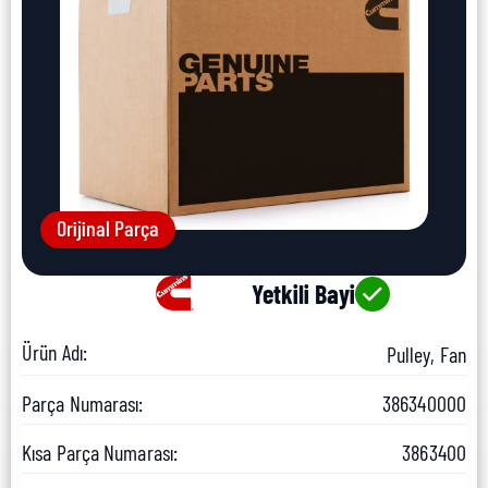
Orijinal Parça
Yetkili Bayi
Ürün Adı:
Pulley, Fan
Parça Numarası:
386340000
Kısa Parça Numarası:
3863400