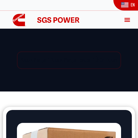
EN
Yedek Parça / Yedek Parça Listesi / Ürün Detay