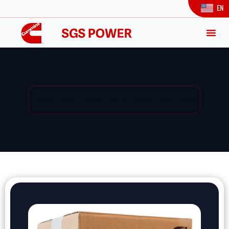
EN
Yedek Parça / Yedek Parça Listesi / Ürün Detay