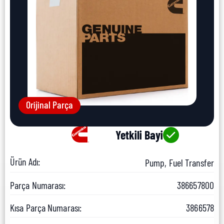
Orijinal Parça
Yetkili Bayi
Ürün Adı:
Pump, Fuel Transfer
Parça Numarası:
386657800
Kısa Parça Numarası:
3866578