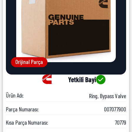
Orijinal Parça
Yetkili Bayi
Ürün Adı:
Ring, Bypass Valve
Parça Numarası:
007077900
Kısa Parça Numarası:
70779