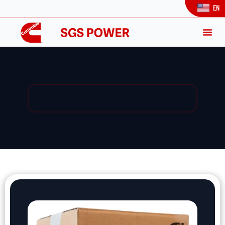
EN
Yedek Parça / Yedek Parça Listesi / Ürün Detay