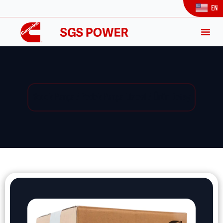
EN
Yedek Parça / Yedek Parça Listesi / Ürün Detay