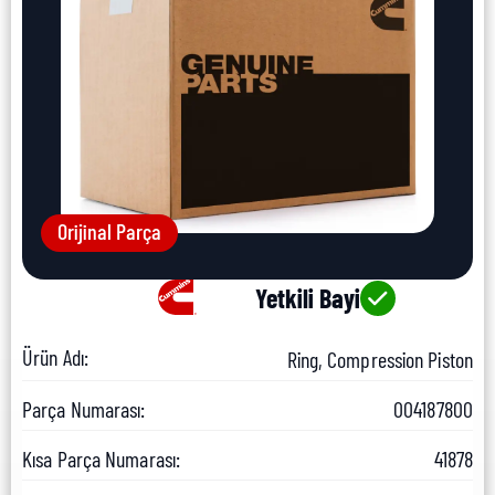
Orijinal Parça
Yetkili Bayi
Ürün Adı:
Ring, Compression Piston
Parça Numarası:
004187800
Kısa Parça Numarası:
41878