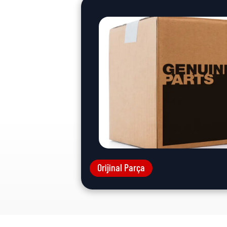
Orijinal Parça