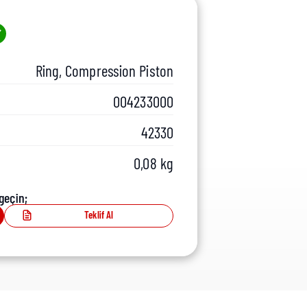
Ring, Compression Piston
004233000
42330
0,08 kg
geçin;
Teklif Al