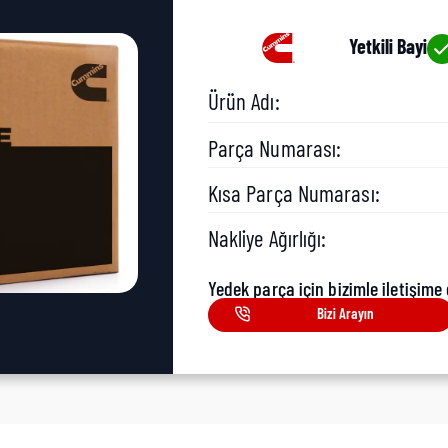
Yetkili Bayi
Ürün Adı:
Parça Numarası:
Kısa Parça Numarası:
Nakliye Ağırlığı:
Yedek parça için bizimle iletişime 
Bizi Arayın