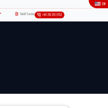
EN
Teklif Formu
+90 216 210 0153