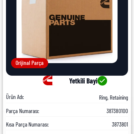
Orijinal Parça
Yetkili Bayi
Ürün Adı:
Ring, Retaining
Parça Numarası:
387380100
Kısa Parça Numarası:
3873801