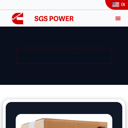
EN
Yedek Parça / Yedek Parça Listesi / Ürün Detay