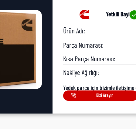
Yetkili Bayi
Ürün Adı:
Parça Numarası:
Kısa Parça Numarası:
Nakliye Ağırlığı:
Yedek parça için bizimle iletişime 
Bizi Arayın