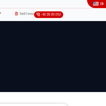
EN
Teklif Formu
+90 216 210 0153