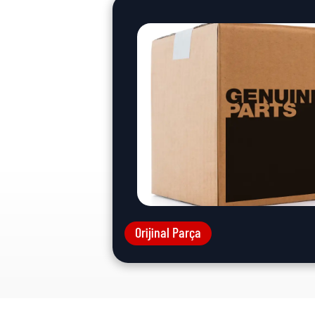
Orijinal Parça