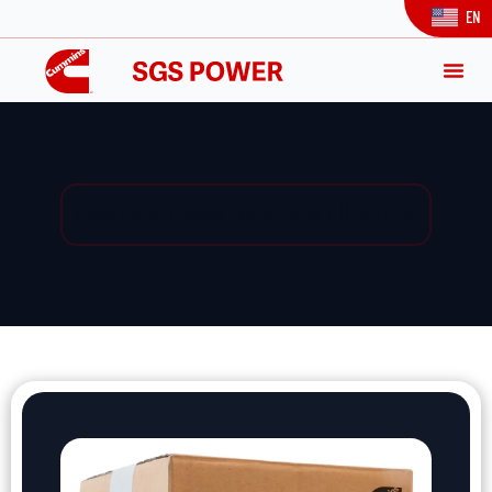
EN
Yedek Parça / Yedek Parça Listesi / Ürün Detay