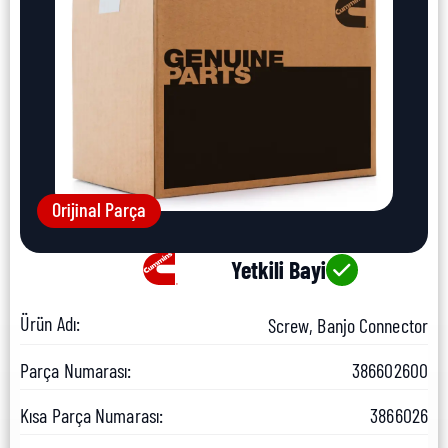
Orijinal Parça
Yetkili Bayi
Ürün Adı:
Screw, Banjo Connector
Parça Numarası:
386602600
Kısa Parça Numarası:
3866026