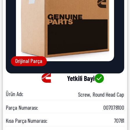
Orijinal Parça
Yetkili Bayi
Ürün Adı:
Screw, Round Head Cap
Parça Numarası:
007078100
Kısa Parça Numarası:
70781