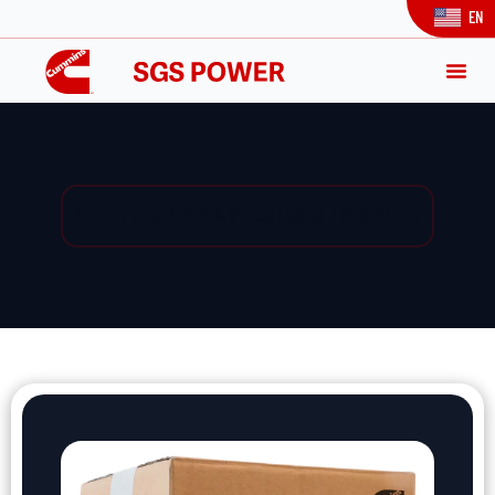
EN
Yedek Parça / Yedek Parça Listesi / Ürün Detay