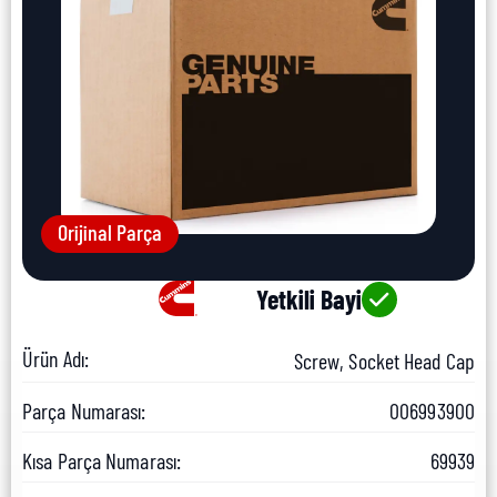
Orijinal Parça
Yetkili Bayi
Ürün Adı:
Screw, Socket Head Cap
Parça Numarası:
006993900
Kısa Parça Numarası:
69939