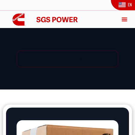
EN
Yedek Parça / Yedek Parça Listesi / Ürün Detay