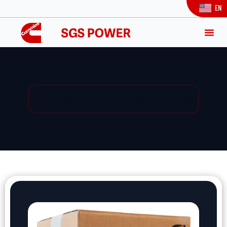
EN
Yedek Parça / Yedek Parça Listesi / Ürün Detay