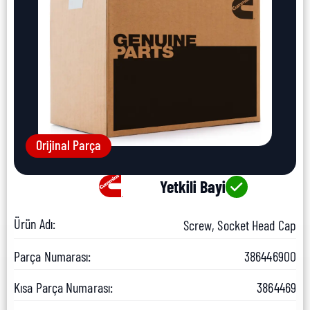
Orijinal Parça
Yetkili Bayi
Ürün Adı:
Screw, Socket Head Cap
Parça Numarası:
386446900
Kısa Parça Numarası:
3864469