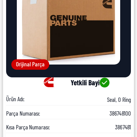
Orijinal Parça
Yetkili Bayi
Ürün Adı:
Seal, O Ring
Parça Numarası:
386748100
Kısa Parça Numarası:
3867481