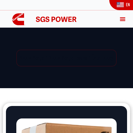
EN
Yedek Parça / Yedek Parça Listesi / Ürün Detay