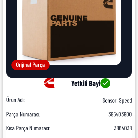
Orijinal Parça
Yetkili Bayi
Ürün Adı:
Sensor, Speed
Parça Numarası:
386403800
Kısa Parça Numarası:
3864038