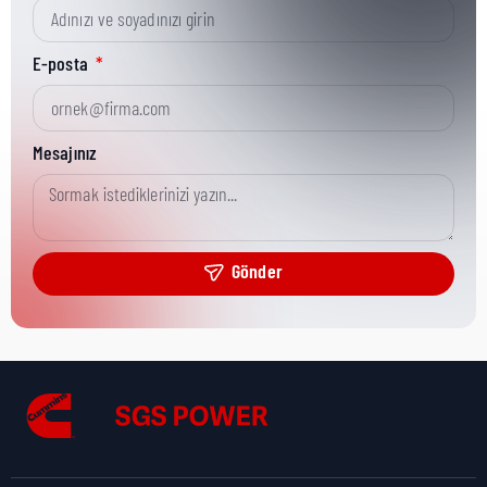
Kısa Parça No:
3864038
E-posta
Ürün Grubu:
MR
Mesajınız
Ürün Kategorisi:
Sensor
Gönder
Nakliye Yüksekliği:
6 cm
Nakliye Uzunluğu:
8,5 cm