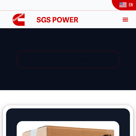
EN
Yedek Parça / Yedek Parça Listesi / Ürün Detay