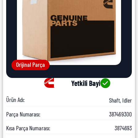
Orijinal Parça
Yetkili Bayi
Ürün Adı:
Shaft, Idler
Parça Numarası:
387469300
Kısa Parça Numarası:
3874693