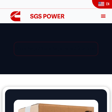
EN
Yedek Parça / Yedek Parça Listesi / Ürün Detay