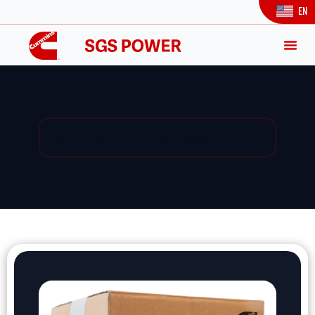
EN
Yedek Parça / Yedek Parça Listesi / Ürün Detay