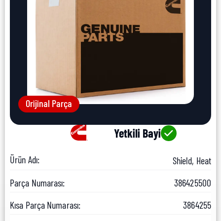
Orijinal Parça
Yetkili Bayi
Ürün Adı:
Shield, Heat
Parça Numarası:
386425500
Kısa Parça Numarası:
3864255