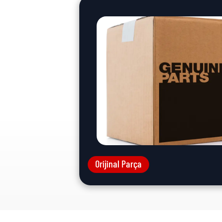
Orijinal Parça