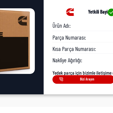
Yetkili Bayi
Ürün Adı:
Parça Numarası:
Kısa Parça Numarası:
Nakliye Ağırlığı:
Yedek parça için bizimle iletişime 
Bizi Arayın