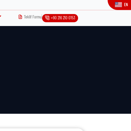
EN
Teklif Formu
+90 216 210 0153