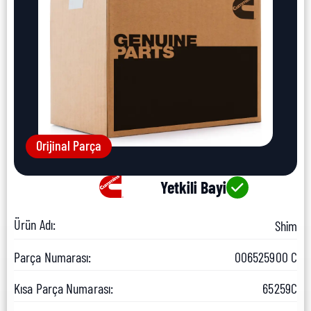
Orijinal Parça
Yetkili Bayi
Ürün Adı:
Shim
Parça Numarası:
006525900 C
Kısa Parça Numarası:
65259C