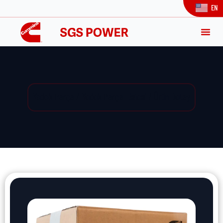
EN
Yedek Parça / Yedek Parça Listesi / Ürün Detay