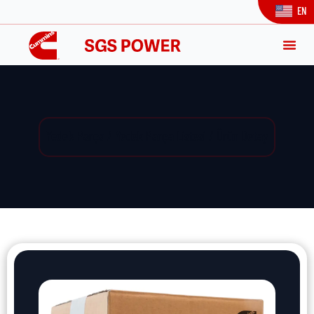
EN
Yedek Parça / Yedek Parça Listesi / Ürün Detay