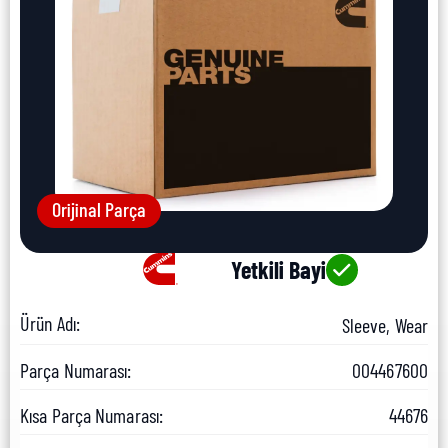
Orijinal Parça
Yetkili Bayi
Ürün Adı:
Sleeve, Wear
Parça Numarası:
004467600
Kısa Parça Numarası:
44676