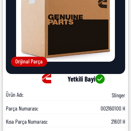
Orijinal Parça
Yetkili Bayi
Ürün Adı:
Slinger
Parça Numarası:
002160100 H
Kısa Parça Numarası:
21601 H