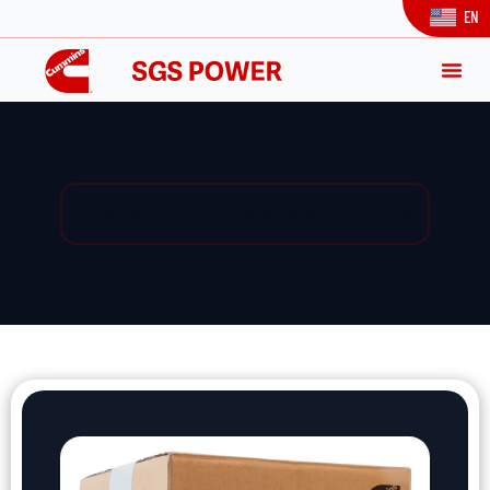
EN
Yedek Parça / Yedek Parça Listesi / Ürün Detay