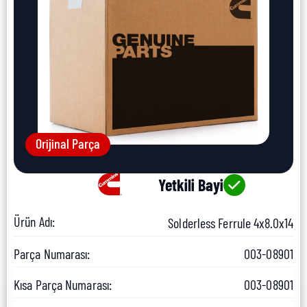
Orijinal Parça
Yetkili Bayi
Ürün Adı:
Solderless Ferrule 4x8.0x14
Parça Numarası:
003-08901
Kısa Parça Numarası:
003-08901