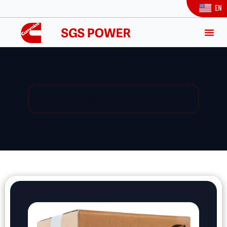
EN
Yedek Parça / Yedek Parça Listesi / Ürün Detay