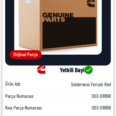
Orijinal Parça
Yetkili Bayi
Ürün Adı:
Solderness Ferrule Red
Parça Numarası:
003-08898
Kısa Parça Numarası:
003-08898