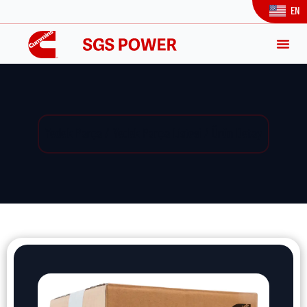
EN
Yedek Parça / Yedek Parça Listesi / Ürün Detay