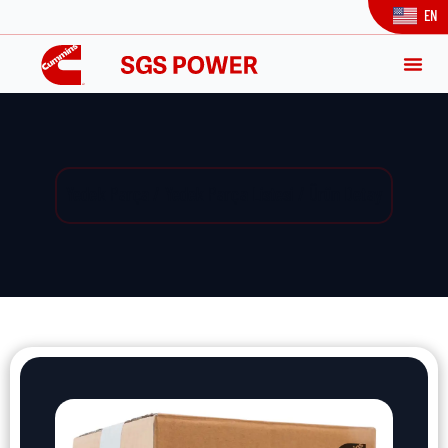
EN
Yedek Parça / Yedek Parça Listesi / Ürün Detay