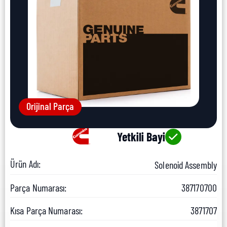
Orijinal Parça
Yetkili Bayi
Ürün Adı:
Solenoid Assembly
Parça Numarası:
387170700
Kısa Parça Numarası:
3871707