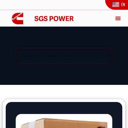
EN
Yedek Parça / Yedek Parça Listesi / Ürün Detay