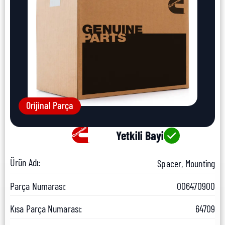
Orijinal Parça
Yetkili Bayi
Ürün Adı:
Spacer, Mounting
Parça Numarası:
006470900
Kısa Parça Numarası:
64709