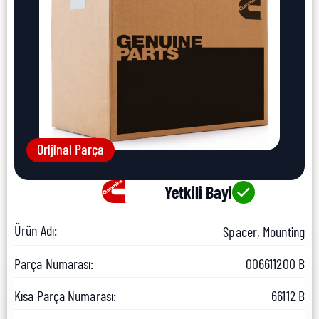
Orijinal Parça
Yetkili Bayi
Ürün Adı:
Spacer, Mounting
Parça Numarası:
006611200 B
Kısa Parça Numarası:
66112 B