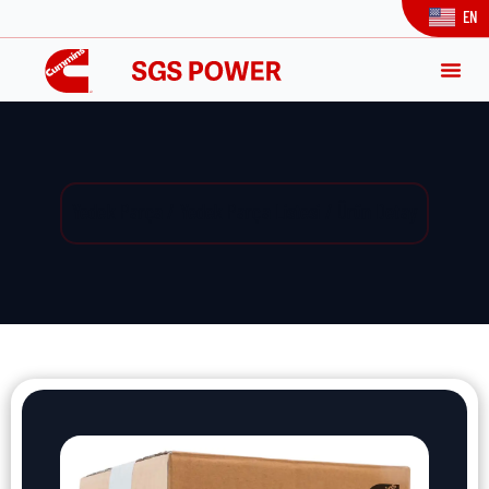
EN
Yedek Parça / Yedek Parça Listesi / Ürün Detay