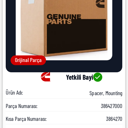
Orijinal Parça
Yetkili Bayi
Ürün Adı:
Spacer, Mounting
Parça Numarası:
386427000
Kısa Parça Numarası:
3864270