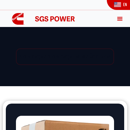
EN
Yedek Parça / Yedek Parça Listesi / Ürün Detay