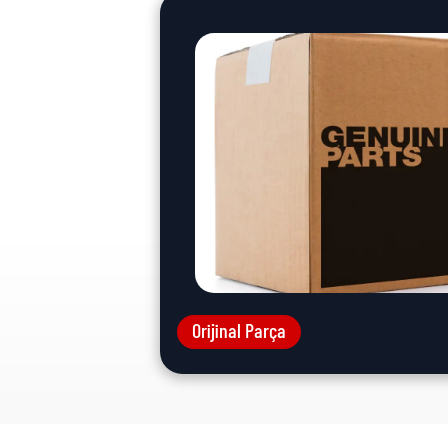
Orijinal Parça