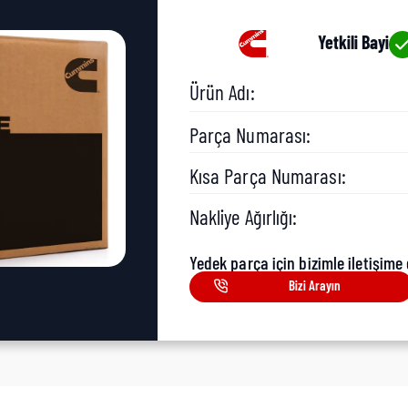
Yetkili Bayi
Ürün Adı:
Parça Numarası:
Kısa Parça Numarası:
Nakliye Ağırlığı:
Yedek parça için bizimle iletişime 
Bizi Arayın