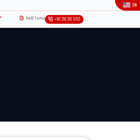
EN
Teklif Formu
+90 216 210 0153