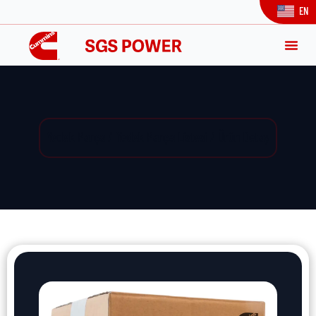
EN
Yedek Parça / Yedek Parça Listesi / Ürün Detay