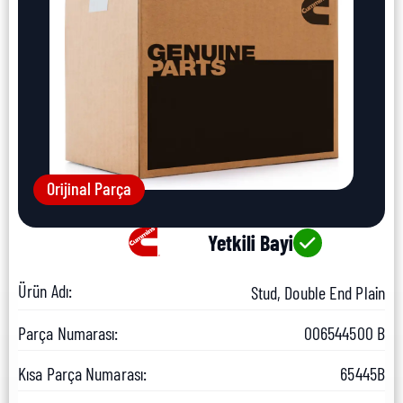
Orijinal Parça
Yetkili Bayi
Ürün Adı:
Stud, Double End Plain
Parça Numarası:
006544500 B
Kısa Parça Numarası:
65445B