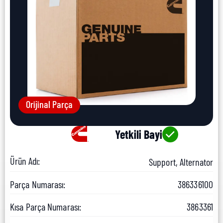
Orijinal Parça
Yetkili Bayi
Ürün Adı:
Support, Alternator
Parça Numarası:
386336100
Kısa Parça Numarası:
3863361