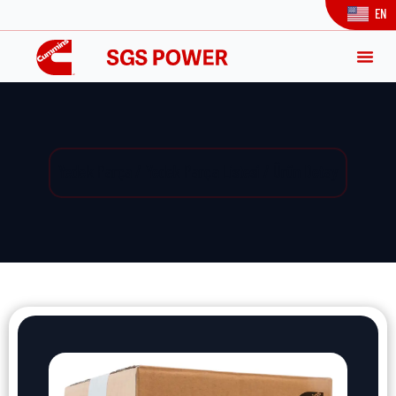
EN
Yedek Parça / Yedek Parça Listesi / Ürün Detay