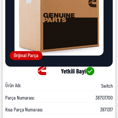
Orijinal Parça
Yetkili Bayi
Ürün Adı:
Switch
Parça Numarası:
387131700
Kısa Parça Numarası:
3871317