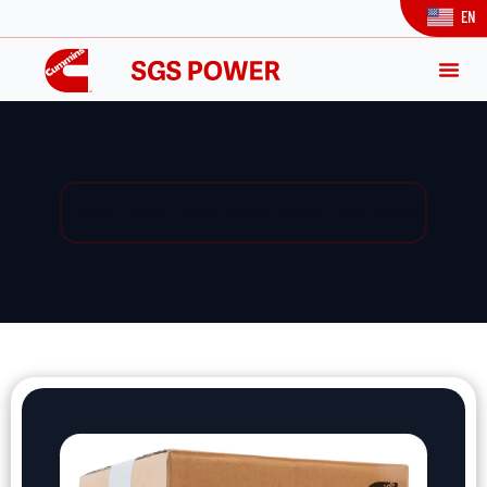
EN
Yedek Parça / Yedek Parça Listesi / Ürün Detay