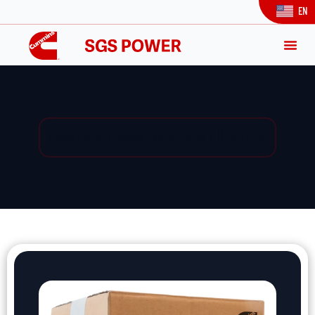
EN
Yedek Parça / Yedek Parça Listesi / Ürün Detay