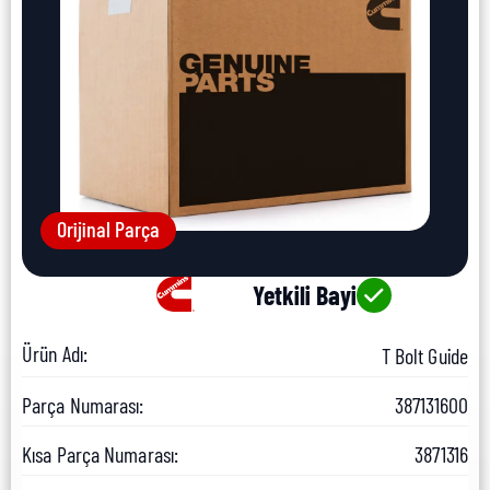
Orijinal Parça
Yetkili Bayi
Ürün Adı:
T Bolt Guide
Parça Numarası:
387131600
Kısa Parça Numarası:
3871316