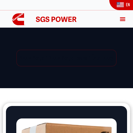
EN
Yedek Parça / Yedek Parça Listesi / Ürün Detay