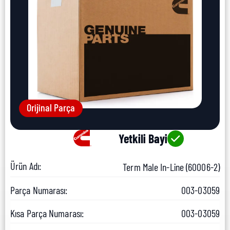
Orijinal Parça
Yetkili Bayi
Ürün Adı:
Term Male In-Line (60006-2)
Parça Numarası:
003-03059
Kısa Parça Numarası:
003-03059