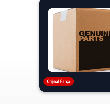
Orijinal Parça