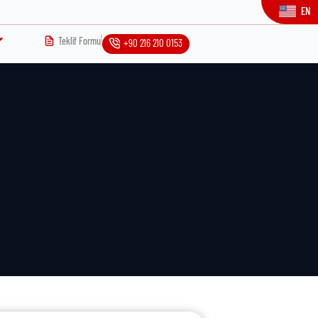
EN
Teklif Formu
+90 216 210 0153