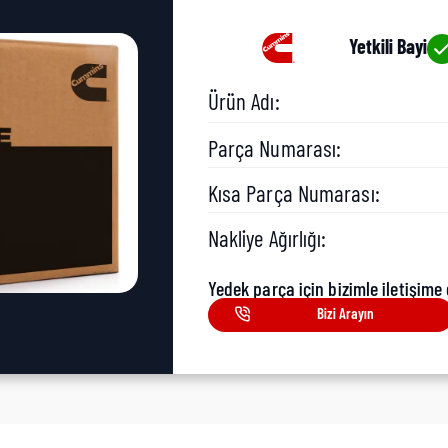
Yetkili Bayi
Ürün Adı:
Parça Numarası:
Kısa Parça Numarası:
Nakliye Ağırlığı:
Yedek parça için bizimle iletişime 
Bizi Arayın