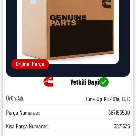
Orijinal Parça
Yetkili Bayi
Ürün Adı:
Tune-Up Kit 401a, B, C
Parça Numarası:
387153500
Kısa Parça Numarası:
3871535