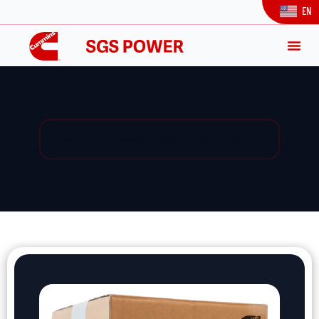
EN
Yedek Parça / Yedek Parça Listesi / Ürün Detay