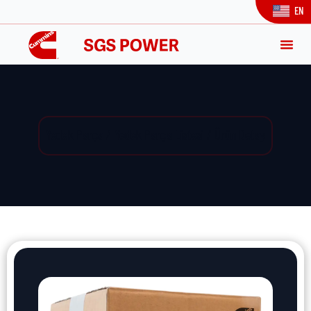
EN
Yedek Parça / Yedek Parça Listesi / Ürün Detay