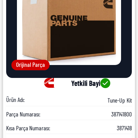
Orijinal Parça
Yetkili Bayi
Ürün Adı:
Tune-Up Kit
Parça Numarası:
387141800
Kısa Parça Numarası:
3871418