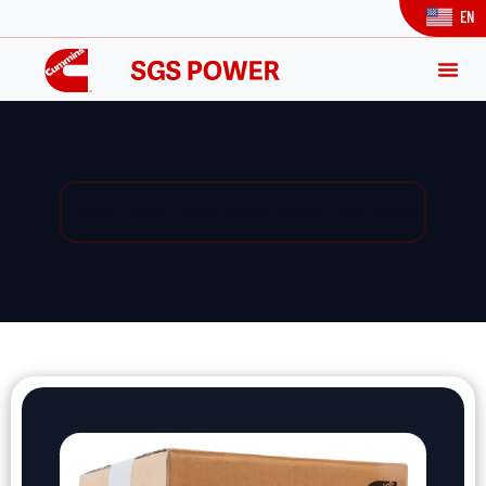
EN
Yedek Parça / Yedek Parça Listesi / Ürün Detay