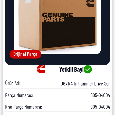
Orijinal Parça
Yetkili Bayi
Ürün Adı:
U6x1/4-In Hammer Drive Scr
Parça Numarası:
005-04004
Kısa Parça Numarası:
005-04004